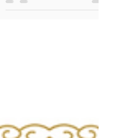
100人のメンバーで共演する新企画。島内外の出演
アーティストも全員参加し、全員揃っての練習は
本番前のワークショップ90分間のみ。年齢経験問
わず。初めて会う100人のバンドメンバーと一緒に
共演を楽しみましょう！ 楽譜データはこちらから
ダウンロードできます。