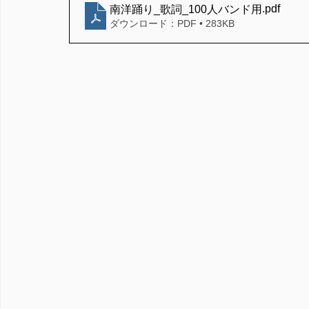
.pdf
南洋踊り_歌詞_100人バンド用
ダウンロード：PDF • 283KB