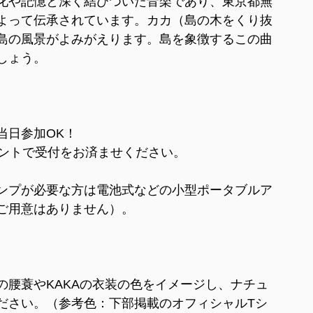
化や記憶と深く結びついた音楽であり、東京都無
よって伝承されています。カカ（島の木をくり抜
島の風景がよみがえります。島を象徴するこの曲
しょう。
当日参加OK！
テントで受付をお済ませください。
ンプが必要な方は電池式などの小型ポータブルア
ご用意はありません）。
の腰蓑やKAKAの衣装の色をイメージし、ナチュ
ださい。（参考色：下部掲載のオフィシャルTシ