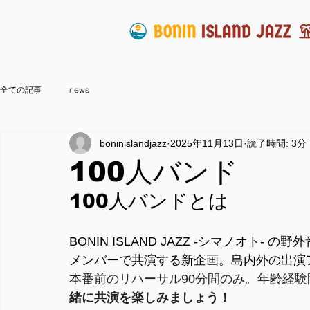
全ての記事
news
boninislandjazz
2025年11月13日
読了時間: 3分
100人バンド
100人バンドとは
BONIN ISLAND JAZZ -シマノオト-
メンバーで共演する新企画。島内外の出演
本番前のリハーサル90分間のみ。年齢経験
緒に共演を楽しみましょう！