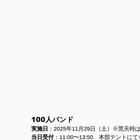
1
00人バンド
実施日
：2025年11月29日（土）※荒天時
当日受付
：11:00〜13:50　本部テン