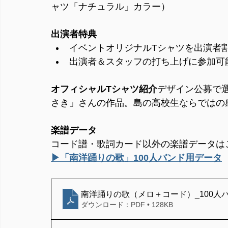
ャツ「ナチュラル」カラー）
出演者特典
イベントオリジナルTシャツを出演者
出演者＆スタッフの打ち上げに参加可
オフィシャルTシャツ紹介
デザイン公募で
さき」さんの作品。島の高校生ならではの
楽譜データ
コード譜・歌詞カード以外の楽譜データは
▶︎「南洋踊りの歌」100人バンド用データ
南洋踊りの歌（メロ＋コード）_100人バン
ダウンロード：PDF • 128KB