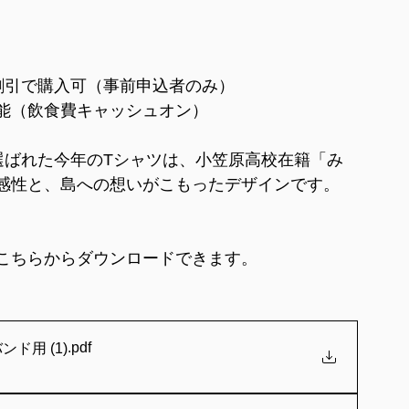
割引で購入可（事前申込者のみ）
能（飲食費キャッシュオン）
選ばれた今年のTシャツは、小笠原高校在籍「み
感性と、島への想いがこもったデザインです。
こちらからダウンロードできます。
.pdf
ド用 (1)