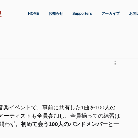
HOME
お知らせ
Supporters
アーカイブ
お問
 の野外音楽イベントで、事前に共有した1曲を100人の
アーティストも全員参加し、
全員揃っての練習は
問わず。
初めて会う100人のバンドメンバーと一