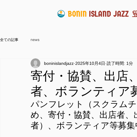
全ての記事
news
boninislandjazz
2025年10月4日
読了時間: 1分
寄付・協賛、出店、
者、ボランティア
パンフレット（スクラムチ
め、寄付・協賛、出店者、
者）、ボランティア等募集