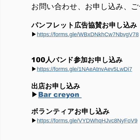
お問い合わせ、お申し込み、ご
パンフレット広告協賛お申し込み
▶︎
https://forms.gle/WBxDNkhCw7NbvgV78
100人バンド参加お申し込み
▶︎
https://forms.gle/1NAeAtnvAev5LwDi7
出店お申し込み
▶︎
Bar creyon 
ボランティアお申し込み
▶︎
https://forms.gle/VYDWhqHJvc8NyFoV9