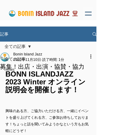
記事
全ての記事
Bonin Island Jazz
全ての記事
2022年11月10日
読了時間: 1分
募集！出店・出演・協賛・協力
news
BONN ISLANDJAZZ 
2023 Winter オンライン
説明会を開催します！
興味のある方、ご協力いただける方、一緒にイベン
トを盛り上げてくれる方、ご参加お待ちしておりま
す！ちょっと話を聞いてみようかなという方もお気
軽にどうぞ！