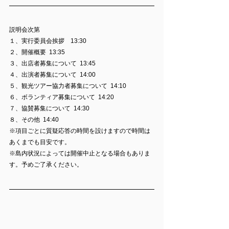
説明会次第
１、実行委員会挨拶　13:30
２、開催概要  13:35
３、出店者募集について  13:45
４、出演者募集について  14:00
５、観光ツアー協力者募集について  14:10
６、ボランティア募集について  14:20
７、協賛募集について  14:30
８、その他  14:40
※項目ごとに質疑応答の時間を設けますので時間は
あくまでも目安です。
※島内状況によっては開催中止となる場合もありま
す。予めご了承ください。