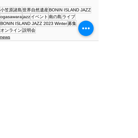
小笠原諸島
世界自然遺産
BONIN ISLAND JAZZ
ogasawara
jazz
イベント
南の島
ライブ
BONIN ISLAND JAZZ 2023 Winter
募集
オンライン
説明会
news
すべて表示
最新記事