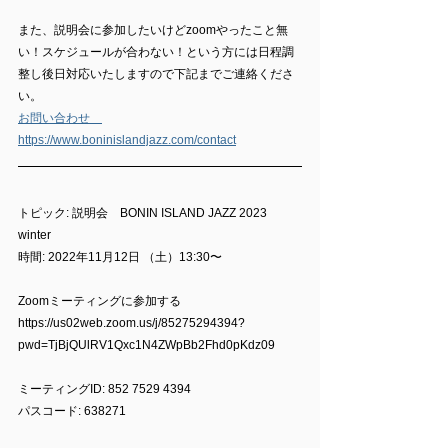
また、説明会に参加したいけどzoomやったこと無
い！スケジュールが合わない！という方には日程調
整し後日対応いたしますので下記までご連絡くださ
い。
お問い合わせ　
https://www.boninislandjazz.com/contact
トピック: 説明会　BONIN ISLAND JAZZ 2023 
winter
時間: 2022年11月12日 （土）13:30〜
Zoomミーティングに参加する
https://us02web.zoom.us/j/85275294394?
pwd=TjBjQUlRV1Qxc1N4ZWpBb2Fhd0pKdz09
ミーティングID: 852 7529 4394
パスコード: 638271