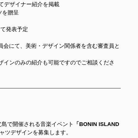
にてデザイナー紹介を掲載
ツを贈呈
にて発表予定
ZZ実行委員会にて、美術・デザイン関係者を含む審査員と
ザインのみの紹介も可能ですのでご相談くださ
 父島で開催される音楽イベント
「BONIN ISLAND 
シャツデザインを募集します。