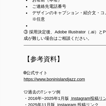
お名前（本名）
ご連絡先電話番号
デザインのキャプション・紹介文・コ
※任意
③ 採用決定後、Adobe Illustrator（
成が難しい場合はご相談ください。
【参考資料】
🌐公式サイト
https://www.boninislandjazz.com
👕過去のTシャツ例
・2016年~2025年1月版 
 Instagram投稿リ
・2025年11月版  
Instagram 投稿リンク