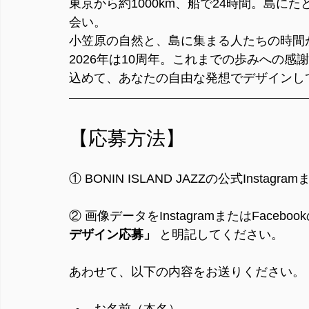
東京から約1000km、船で24時間。島
会い。
小笠原の自然と、島に集まる人たちの時間
2026年は10周年。これまでの歩みへの感謝と、
込めて、あなたの自由な発想でデザインし
【応募方法】
① BONIN ISLAND JAZZの公式Instagr
② 画像データをInstagramまたはFaceb
デザイン応募」
 と明記してください。
あわせて、以下の内容をお送りください。