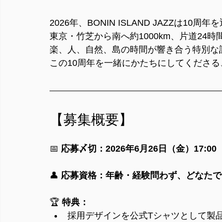
2026年、BONIN ISLAND JAZZは10周
東京・竹芝から南へ約1000km、片道2
楽、人、自然、島の時間が響き合う特別な
この10周年を一緒にかたちにしてくださ
【募集概要】
📅 
応募〆切：2026年6月26日（金）17:00
👤 
応募資格：年齢・経験問わず、どなたで
🏆 
特典：
採用デザインを公式Tシャツとして製