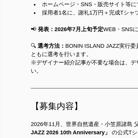
ホームページ・SNS・販売サイト等
採用者1名に、謝礼1万円＋完成Tシャ
📢 
発表：2026年7月上旬予定
WEB・SNS
🔍 
選考方法：
BONIN ISLAND JA
ともに選考を行います。
※デザイナー紹介記事が不要な場合は、デ
い。
【募集内容】
2026年11月、世界自然遺産・小笠原諸島
JAZZ 2026 10th Anniversary」
 の公式T