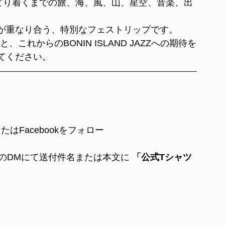
にたどり着くまでの旅、海、風、山、星空、音楽、出
が重なり合う、特別なフェストリップです。
これからのBONIN ISLAND JAZZへの期待を
てください。
amまたはFacebookをフォロー
ookのDMにて送付件名または本文に 
「公式Tシャツ