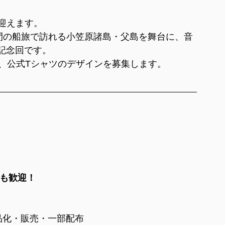
年を迎えます。
4時間の船旅で訪れる小笠原諸島・父島を舞台に、音
記念回です。
る、公式Tシャツのデザインを募集します。
も歓迎！
品化・販売・一部配布