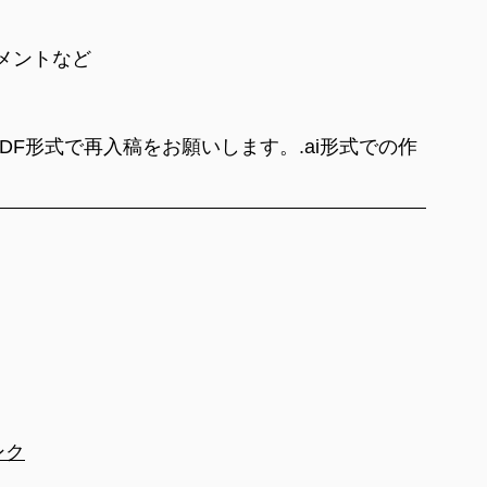
メントなど
.ai）とPDF形式で再入稿をお願いします。.ai形式での作
ンク