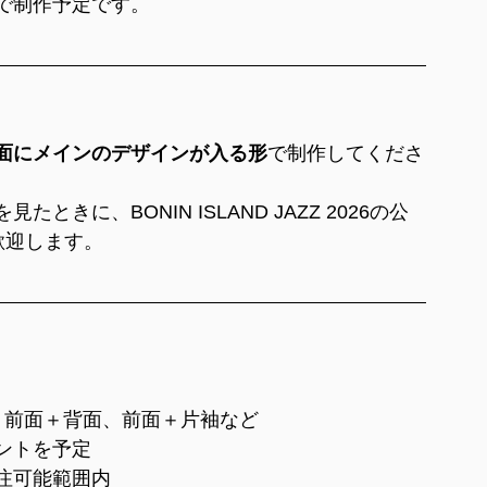
で制作予定です。
面にメインのデザインが入る形
で制作してくださ
に、BONIN ISLAND JAZZ 2026の公
歓迎します。
。前面＋背面、前面＋片袖など
ントを予定
注可能範囲内