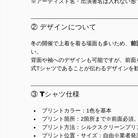
※アーティスト名・出演者名は入れない形
② デザインについて
冬の開催で上着を着る場面も多いため、
前
い。
背面や袖へのデザインも可能ですが、前面を見たとき
式Tシャツであることが伝わるデザインを
③ Tシャツ仕様
プリントカラー：1色を基本
プリント箇所：2箇所まで※前面必須
プリント方法：シルクスクリーンプリ
プリント位置・サイズ：自由※業者発