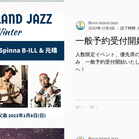
Bonin Island Jazz
2022年12月4日
読了時間: 
一般予約受付開
人数限定イベント、優先席
み 一般予約受付開始いた
へ！
Bonin Island Jazz