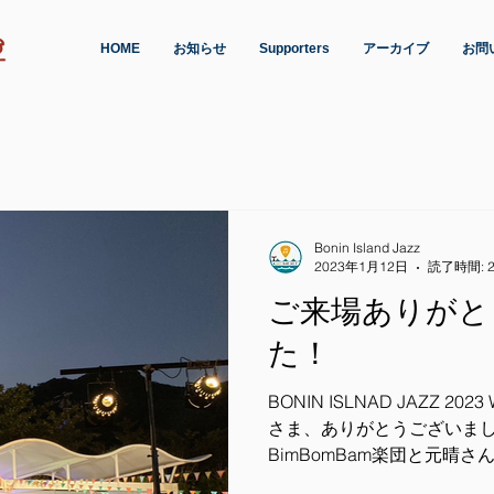
HOME
お知らせ
Supporters
アーカイブ
お問
Bonin Island Jazz
2023年1月12日
読了時間: 
ご来場ありがと
た！
BONIN ISLNAD JAZZ 2
さま、ありがとうございまし
BimBomBam楽団と元晴
出店者の皆さま、技術者の