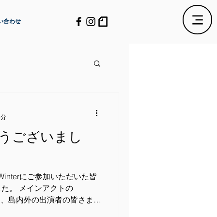
い合わせ
2分
うございまし
023 Winterにご参加いただいた皆
た。 メインアクトの
さん、島内外の出演者の皆さま、
皆さま、ボランティアスタッ