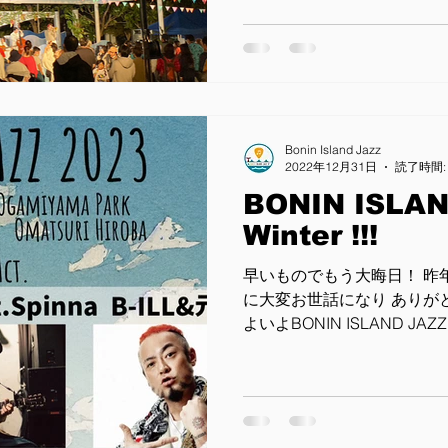
フの皆さま、ご協力いただきま
Bonin Island Jazz
2022年12月31日
読了時間:
BONIN ISLAN
Winter !!!
早いものでもう大晦日！ 昨
に大変お世話になり ありが
よいよBONIN ISLAND 
は小さいものの、久しぶり
今後とも、どうぞよろしくお願