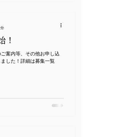
3分
始！
のご案内等、その他お申し込
しました！詳細は募集一覧