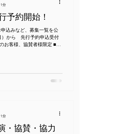
 1分
行予約開始！
お申込みなど、募集一覧を公
（日）から 先行予約申込受付
みのお客様、協賛者様限定 ■12
申込受付開始 ■出店、出演、
ベントサポーターのお申込は
 1分
演・協賛・協力