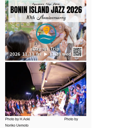
Photo by 
H.Ao
ki　　　　　　　　　　Photo by 
Noriko Uemoto