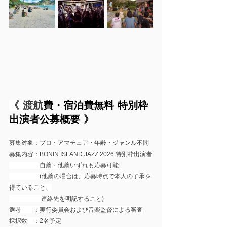
《 渡航
費・宿泊費無料 特別枠 
出演者公募概要 》
募集対象：プロ・アマチュア・年齢・ジャンル不問
募集内容：BONIN ISLAND JAZZ 2026 特別枠出演者
　　　　　自薦・他薦いずれも応募可能
　　　　　(他薦の場合は、応募時点で本人の了承を
得ていること、
　　　　　 連絡先を明記すること)
選考　　：実行委員会および音楽監督による審査
採択数　：2名予定