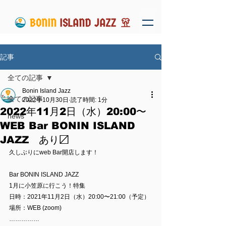
記事
全ての記事
Bonin Island Jazz
全ての記事
2022年10月30日
読了時間: 1分
2022年11月2日（水）20:00〜
news
WEB Bar BONIN ISLAND
JAZZ あり〼
久しぶりにweb Bar開店します！
Bar BONIN ISLAND JAZZ
1月に小笠原に行こう！特集
日時：2021年11月2日（水）20:00〜21:00（予定）
場所：WEB (zoom)
……………