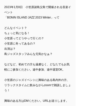
2023年1月8日　小笠原諸島父島で開催される音楽イ
ベント
「BONIN ISLAND JAZZ 2023 Winter」って
どんなイベント？
ちょっと気になる！
小笠原ってどうやって行くの？
小笠原に冬ってあるの？
出演は？
島ジャズスタッフみんな元気かなぁ？
などなど、初めての方も遠慮なく、どなたでもお気
軽にご参加ください。途中参加、途中退室OK。
小笠原のジャズイベントに興味のある島内外の方、
リラックスタイムに飲みながらzoomで雑談しましょ
う！
興味のある方はDMください。URLお送りします。