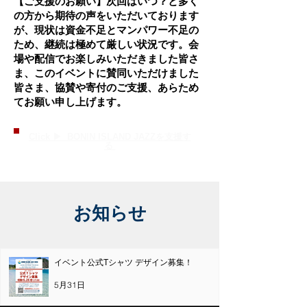
【ご支援のお願い】次回はいつ？と多く
の方から期待の声をいただいております
が、現状は資金不足とマンパワー不足の
ため、継続は極めて厳しい状況です。会
場や配信でお楽しみいただきました皆さ
ま、このイベントに賛同いただけました
皆さま、協賛や寄付のご支援、あらため
てお願い申し上げます。
Click ▶︎ ​BONIN ISLAND JAZZを支援す
る
​お知らせ
イベント公式Tシャツ デザイン募集！
5月31日