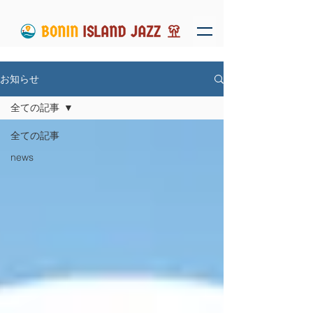
お知らせ
全ての記事
全ての記事
news