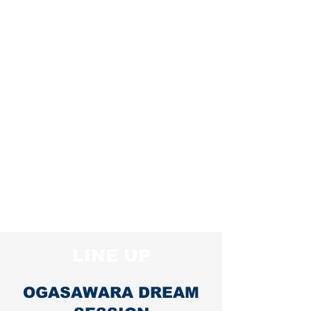
​LINE UP
​OGASAWARA DREAM