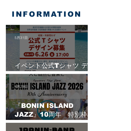
INFORMATION
5月31日
イベント公式Tシャツ デザ
イン募集！
4月29日
『BONIN ISLAND
JAZZ』10周年 特別枠出
演者公募開始／出演者第一