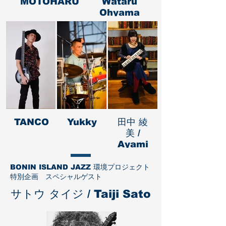
MOTOHARU
Wataru
Ohyama
TANCO
Yukky
田中 綾
美 /
Ayami
Tanaka
BONIN ISLAND JAZZ ​環境プロジェクト
特別企画 スペシャルゲスト
​サトウ タイジ / Taiji Sato