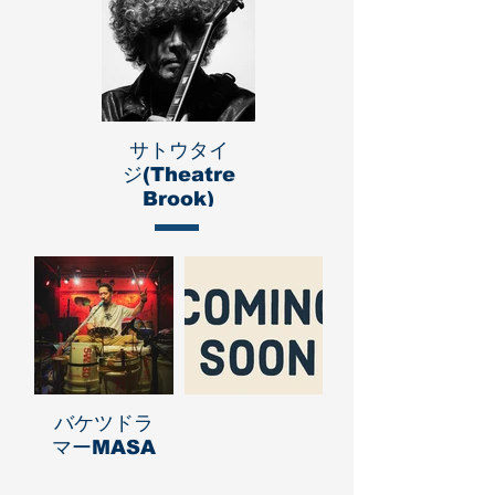
サトウタイ
ジ(Theatre
Brook)
バケツドラ
マーMASA