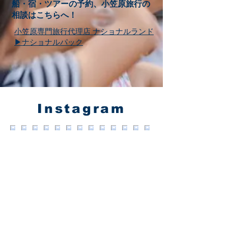
​船・宿・ツアーの予約、小笠原旅行の
相談はこちらへ！
​小笠原専門旅行代理店 ナショナルランド
▶︎ナショナルパック
Instagram