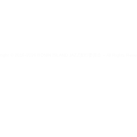
right © 2016-2026 BONIN ISLAND JAZZ実行委員会 – All Rights Rese