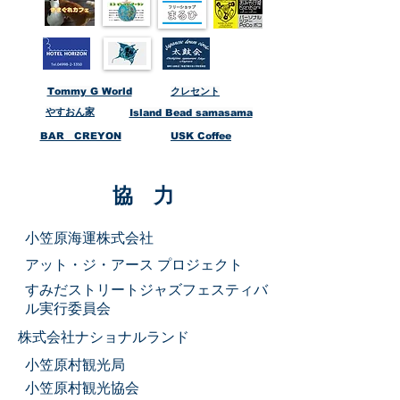
Tommy G World
​クレセント
​やすおん家
​Island Bead samasama
​BAR CREYON
​USK Coffee
​協 力
​小笠原海運株式会社
​アット・ジ・アース プロジェクト
すみだストリートジャズフェスティバ
ル実行委員会
株式会社ナショナルランド
​小笠原村観光局
​小笠原村観光協会