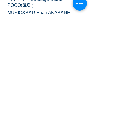
POCO
(母島）
MUSIC&BAR Enab AKABANE
​Huu Rin Sanpo
YUYA ROAST
ボニンアイランドジャズを応援する会