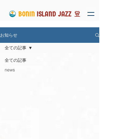
お知らせ
全ての記事
全ての記事
news