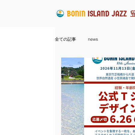
全ての記事
news