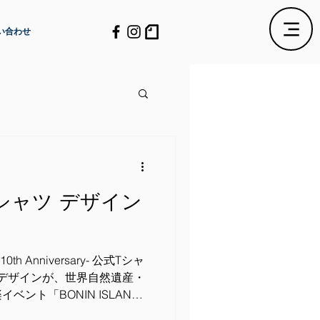
い合わせ
シャツ デザイン
-10th Anniversary- 公式Tシャ
ント「BONIN ISLAND
ary-」 の公式Tシャツに！ 2026