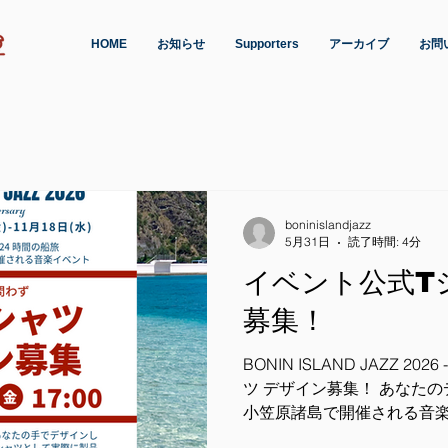
HOME
お知らせ
Supporters
アーカイブ
お問
boninislandjazz
5月31日
読了時間: 4分
イベント公式T
募集！
BONIN ISLAND JAZZ 2026 
ツ デザイン募集！ あなたのデザインが、世界自然遺産・
小笠原諸島で開催される音楽イベ
JAZZ 2026 -10th Annivers